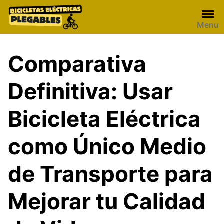
Skip
to
Menu
content
Comparativa
Definitiva: Usar
Bicicleta Eléctrica
como Único Medio
de Transporte para
Mejorar tu Calidad